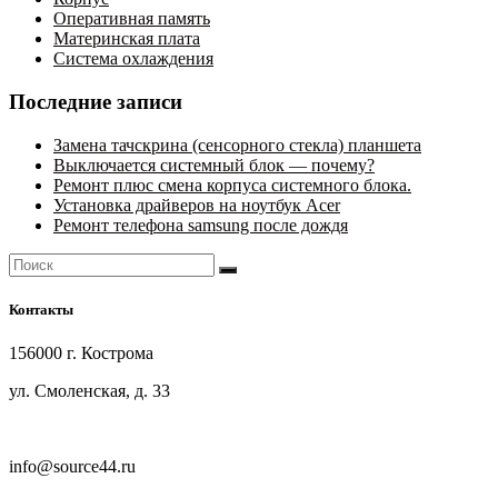
Оперативная память
Материнская плата
Система охлаждения
Последние записи
Замена тачскрина (сенсорного стекла) планшета
Выключается системный блок — почему?
Ремонт плюс смена корпуса системного блока.
Установка драйверов на ноутбук Acer
Ремонт телефона samsung после дождя
Контакты
156000 г. Кострома
ул. Смоленская, д. 33
info@source44.ru