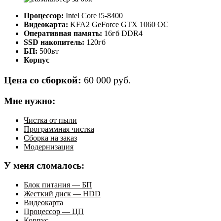
Процессор:
Intel Core i5-8400
Видеокарта:
KFA2 GeForce GTX 1060 OC
Оперативная память:
16гб DDR4
SSD накопитель:
120гб
БП:
500вт
Корпус
Цена со сборкой:
60 000 руб.
Мне нужно:
Чистка от пыли
Программная чистка
Сборка на заказ
Модернизация
У меня сломалось:
Блок питания — БП
Жесткий диск — HDD
Видеокарта
Процессор — ЦП
Корпус