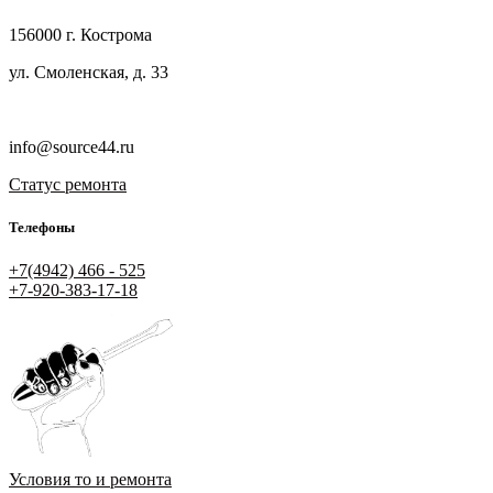
156000 г. Кострома
ул. Смоленская, д. 33
info@source44.ru
Статус ремонта
Телефоны
+7(4942) 466 - 525
+7-920-383-17-18
Условия то и ремонта