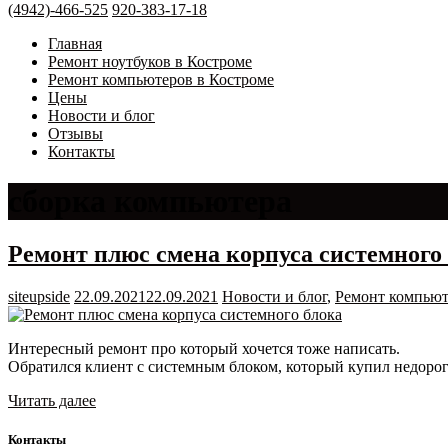
(4942)-466-525
920-383-17-18
Главная
Ремонт ноутбуков в Костроме
Ремонт компьютеров в Костроме
Цены
Новости и блог
Отзывы
Контакты
сборка компьютера
Ремонт плюс смена корпуса системного 
siteupside
22.09.2021
22.09.2021
Новости и блог
,
Ремонт компьют
Интересный ремонт про который хочется тоже написать.
Обратился клиент с системным блоком, который купил недоро
Читать далее
Контакты