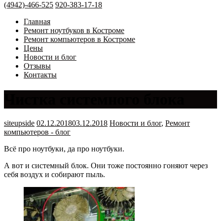
(4942)-466-525
920-383-17-18
Главная
Ремонт ноутбуков в Костроме
Ремонт компьютеров в Костроме
Цены
Новости и блог
Отзывы
Контакты
Чистка системного блока
siteupside
02.12.2018
03.12.2018
Новости и блог
,
Ремонт
компьютеров - блог
Всё про ноутбуки, да про ноутбуки.
А вот и системный блок. Они тоже постоянно гоняют через
себя воздух и собирают пыль.